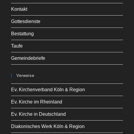
Kontakt
Gottesdienste
Bestattung
Taufe
Gemeindebriefe
Verweise
Ev. Kirchenverband Köln & Region
Ev. Kirche im Rheinland
Ev. Kirche in Deutschland
Diakonisches Werk Köln & Region