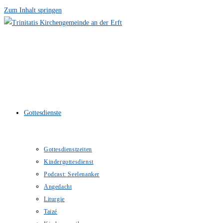
Zum Inhalt springen
Gottesdienste
Gottesdienstzeiten
Kindergottesdienst
Podcast: Seelenanker
Angedacht
Liturgie
Taizé