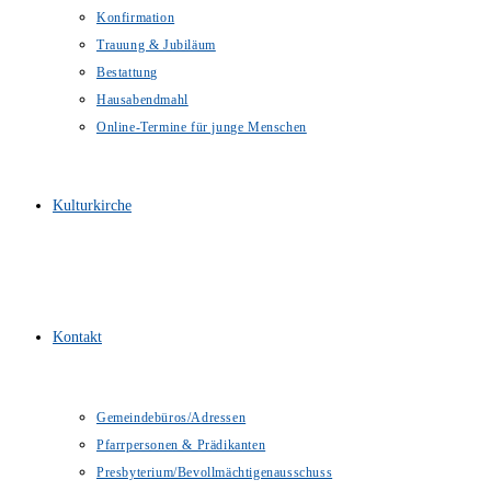
Konfirmation
Trauung & Jubiläum
Bestattung
Hausabendmahl
Online-Termine für junge Menschen
Kulturkirche
Kontakt
Gemeindebüros/Adressen
Pfarrpersonen & Prädikanten
Presbyterium/Bevollmächtigenausschuss