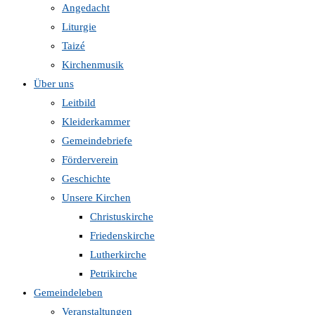
Angedacht
Liturgie
Taizé
Kirchenmusik
Über uns
Leitbild
Kleiderkammer
Gemeindebriefe
Förderverein
Geschichte
Unsere Kirchen
Christuskirche
Friedenskirche
Lutherkirche
Petrikirche
Gemeindeleben
Veranstaltungen