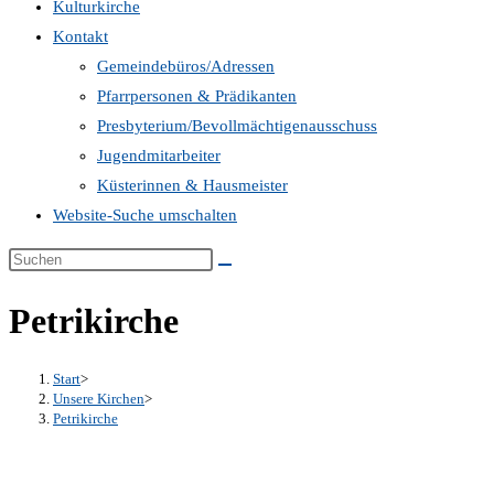
Kulturkirche
Kontakt
Gemeindebüros/Adressen
Pfarrpersonen & Prädikanten
Presbyterium/Bevollmächtigenausschuss
Jugendmitarbeiter
Küsterinnen & Hausmeister
Website-Suche umschalten
Petrikirche
Start
>
Unsere Kirchen
>
Petrikirche