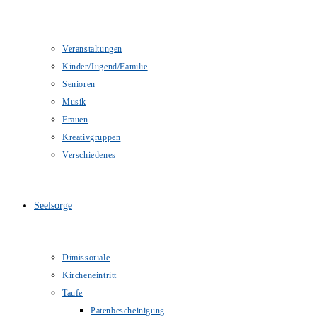
Veranstaltungen
Kinder/Jugend/Familie
Senioren
Musik
Frauen
Kreativgruppen
Verschiedenes
Seelsorge
Dimissoriale
Kircheneintritt
Taufe
Patenbescheinigung