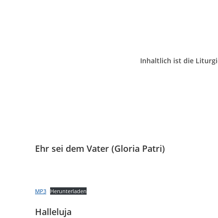
Inhaltlich ist die Litur
Ehr sei dem Vater (Gloria Patri)
MP3
Herunterladen
Halleluja