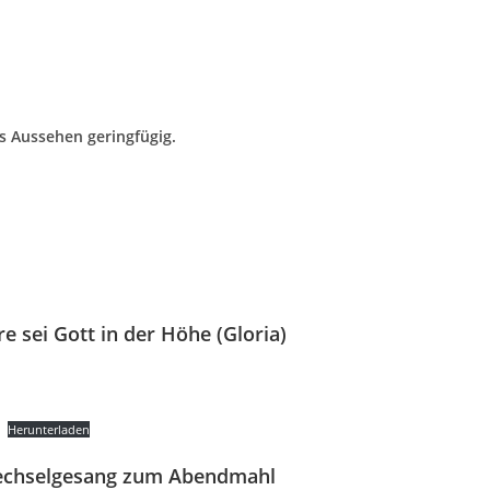
das Aussehen geringfügig.
re sei Gott in der Höhe (Gloria)
Herunterladen
chselgesang zum Abendmahl