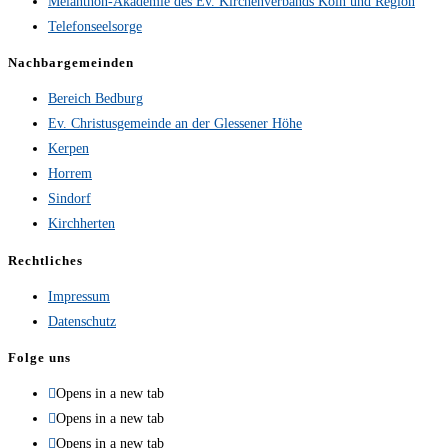
Melanthon-Akademie des Ev. Kirchenverbands Köln und Region
Telefonseelsorge
Nachbargemeinden
Bereich Bedburg
Ev. Christusgemeinde an der Glessener Höhe
Kerpen
Horrem
Sindorf
Kirchherten
Rechtliches
Impressum
Datenschutz
Folge uns
Opens in a new tab
Opens in a new tab
Opens in a new tab