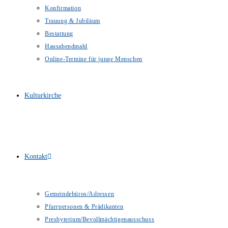
Konfirmation
Trauung & Jubiläum
Bestattung
Hausabendmahl
Online-Termine für junge Menschen
Kulturkirche
Kontakt
Gemeindebüros/Adressen
Pfarrpersonen & Prädikanten
Presbyterium/Bevollmächtigenausschuss