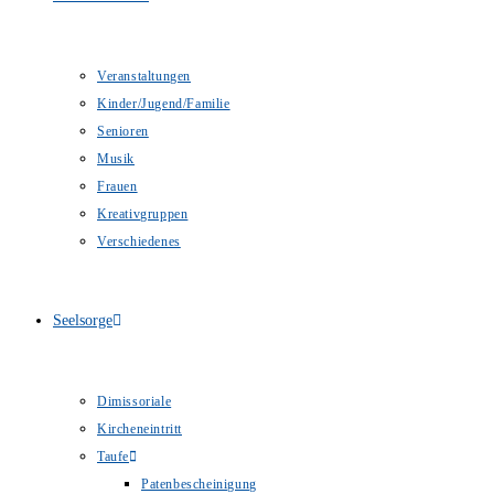
Veranstaltungen
Kinder/Jugend/Familie
Senioren
Musik
Frauen
Kreativgruppen
Verschiedenes
Seelsorge
Dimissoriale
Kircheneintritt
Taufe
Patenbescheinigung