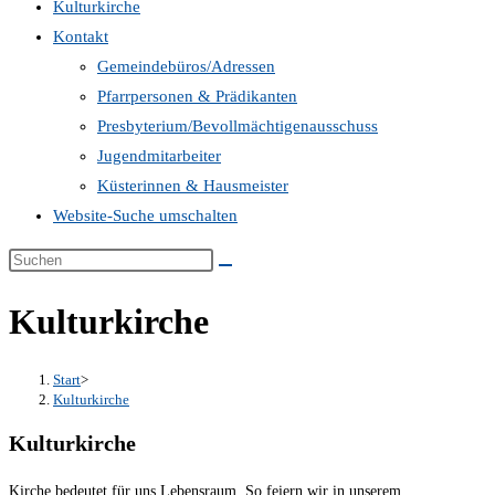
Kulturkirche
Kontakt
Gemeindebüros/Adressen
Pfarrpersonen & Prädikanten
Presbyterium/Bevollmächtigenausschuss
Jugendmitarbeiter
Küsterinnen & Hausmeister
Website-Suche umschalten
Kulturkirche
Start
>
Kulturkirche
Kulturkirche
Kirche bedeutet für uns Lebensraum. So feiern wir in unserem