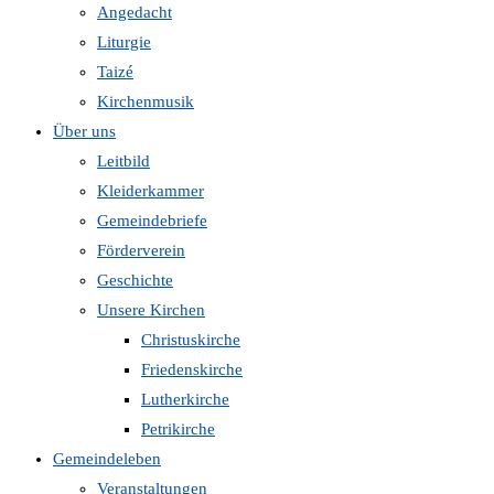
Angedacht
Liturgie
Taizé
Kirchenmusik
Über uns
Leitbild
Kleiderkammer
Gemeindebriefe
Förderverein
Geschichte
Unsere Kirchen
Christuskirche
Friedenskirche
Lutherkirche
Petrikirche
Gemeindeleben
Veranstaltungen