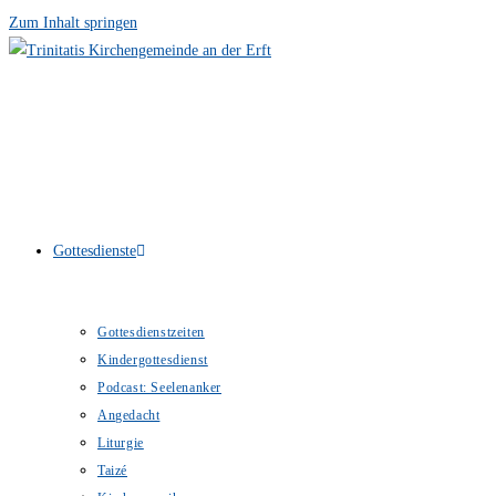
Zum Inhalt springen
Gottesdienste
Gottesdienstzeiten
Kindergottesdienst
Podcast: Seelenanker
Angedacht
Liturgie
Taizé