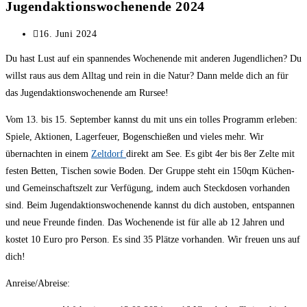
Jugendaktionswochenende 2024
Beitrag
16. Juni 2024
veröffentlicht:
Du hast Lust auf ein spannendes Wochenende mit anderen Jugendlichen? Du
willst raus aus dem Alltag und rein in die Natur? Dann melde dich an für
das Jugendaktionswochenende am Rursee!
Vom 13. bis 15. September kannst du mit uns ein tolles Programm erleben:
Spiele, Aktionen, Lagerfeuer, Bogenschießen und vieles mehr. Wir
übernachten in einem
Zeltdorf
direkt am See. Es gibt 4er bis 8er Zelte mit
festen Betten, Tischen sowie Boden. Der Gruppe steht ein 150qm Küchen-
und Gemeinschaftszelt zur Verfügung, indem auch Steckdosen vorhanden
sind. Beim Jugendaktionswochenende kannst du dich austoben, entspannen
und neue Freunde finden. Das Wochenende ist für alle ab 12 Jahren und
kostet 10 Euro pro Person. Es sind 35 Plätze vorhanden. Wir freuen uns auf
dich!
Anreise/Abreise: