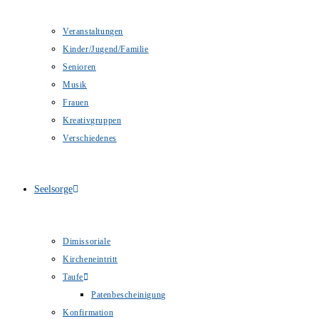
Veranstaltungen
Kinder/Jugend/Familie
Senioren
Musik
Frauen
Kreativgruppen
Verschiedenes
Seelsorge
Dimissoriale
Kircheneintritt
Taufe
Patenbescheinigung
Konfirmation