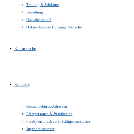
Trauung & Jubiläum
Bestattung
Hausabendmahl
Online-Termine für junge Menschen
Kulturkirche
Kontakt
Gemeindebüros/Adressen
Pfarrpersonen & Prädikanten
Presbyterium/Bevollmächtigenausschuss
Jugendmitarbeiter