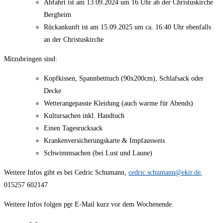
Abfahrt ist am 13.09.2024 um 16 Uhr ab der Christuskirche
Bergheim
Rückankunft ist am 15.09.2025 um ca. 16:40 Uhr ebenfalls
an der Christuskirche
Mitzubringen sind:
Kopfkissen, Spannbetttuch (90x200cm), Schlafsack oder
Decke
Wetterangepasste Kleidung (auch warme für Abends)
Kultursachen inkl. Handtuch
Einen Tagesrucksack
Krankenversicherungskarte & Impfausweis
Schwimmsachen (bei Lust und Laune)
Weitere Infos gibt es bei Cedric Schumann,
cedric.schumann@ekir.de
,
015257 602147
Weitere Infos folgen p
e
r E-Mail kurz vor dem Wochenende.