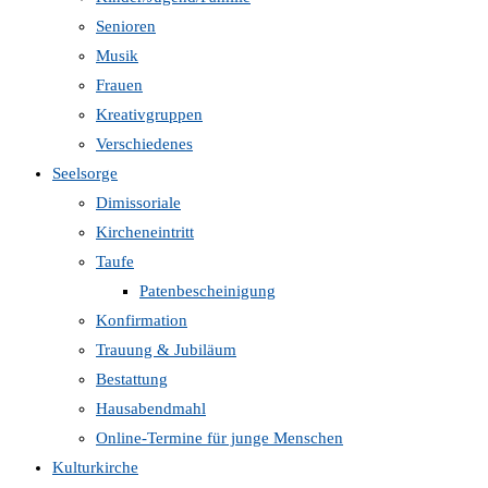
Senioren
Musik
Frauen
Kreativgruppen
Verschiedenes
Seelsorge
Dimissoriale
Kircheneintritt
Taufe
Patenbescheinigung
Konfirmation
Trauung & Jubiläum
Bestattung
Hausabendmahl
Online-Termine für junge Menschen
Kulturkirche