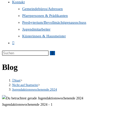
Kontakt
Gemeindebüros/Adressen
Pfarrpersonen & Prädikanten
Presbyterium/Bevollmächtigenausschuss
Jugendmitarbeiter
Küsterinnen & Hausmeister
Website-
Suche
umschalten
Blog
Start
>
Nicht auf Startseite
>
Jugendaktionswochenende 2024
Jugendaktionswochenende 2024 - 1