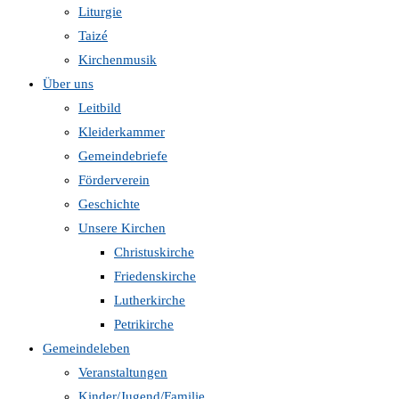
Liturgie
Taizé
Kirchenmusik
Über uns
Leitbild
Kleiderkammer
Gemeindebriefe
Förderverein
Geschichte
Unsere Kirchen
Christuskirche
Friedenskirche
Lutherkirche
Petrikirche
Gemeindeleben
Veranstaltungen
Kinder/Jugend/Familie