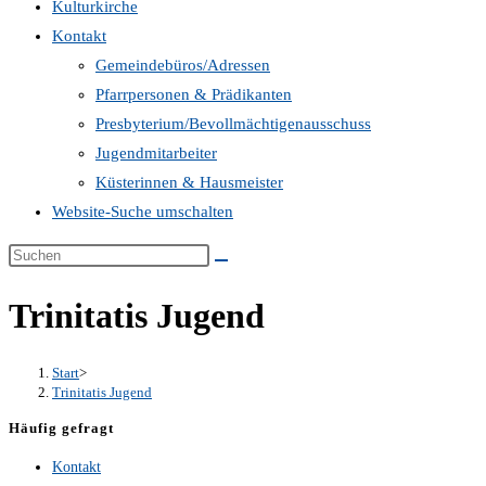
Kulturkirche
Kontakt
Gemeindebüros/Adressen
Pfarrpersonen & Prädikanten
Presbyterium/Bevollmächtigenausschuss
Jugendmitarbeiter
Küsterinnen & Hausmeister
Website-Suche umschalten
Trinitatis Jugend
Start
>
Trinitatis Jugend
Häufig gefragt
Kontakt