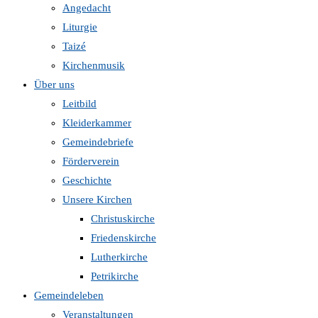
Angedacht
Liturgie
Taizé
Kirchenmusik
Über uns
Leitbild
Kleiderkammer
Gemeindebriefe
Förderverein
Geschichte
Unsere Kirchen
Christuskirche
Friedenskirche
Lutherkirche
Petrikirche
Gemeindeleben
Veranstaltungen