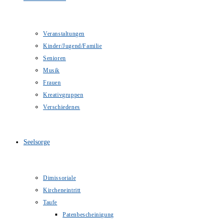
Veranstaltungen
Kinder/Jugend/Familie
Senioren
Musik
Frauen
Kreativgruppen
Verschiedenes
Seelsorge
Dimissoriale
Kircheneintritt
Taufe
Patenbescheinigung