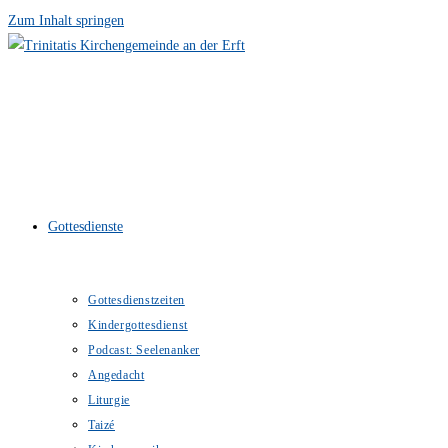
Zum Inhalt springen
Gottesdienste
Gottesdienstzeiten
Kindergottesdienst
Podcast: Seelenanker
Angedacht
Liturgie
Taizé