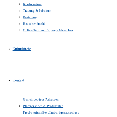
Konfirmation
Trauung & Jubiläum
Bestattung
Hausabendmahl
Online-Termine für junge Menschen
Kulturkirche
Kontakt
Gemeindebüros/Adressen
Pfarrpersonen & Prädikanten
Presbyterium/Bevollmächtigenausschuss