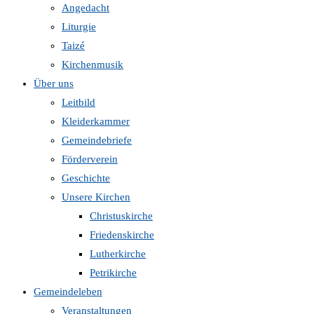
Angedacht
Liturgie
Taizé
Kirchenmusik
Über uns
Leitbild
Kleiderkammer
Gemeindebriefe
Förderverein
Geschichte
Unsere Kirchen
Christuskirche
Friedenskirche
Lutherkirche
Petrikirche
Gemeindeleben
Veranstaltungen