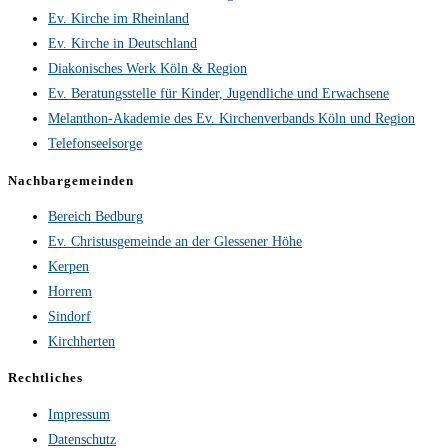
Ev. Kirche im Rheinland
Ev. Kirche in Deutschland
Diakonisches Werk Köln & Region
Ev. Beratungsstelle für Kinder, Jugendliche und Erwachsene
Melanthon-Akademie des Ev. Kirchenverbands Köln und Region
Telefonseelsorge
Nachbargemeinden
Bereich Bedburg
Ev. Christusgemeinde an der Glessener Höhe
Kerpen
Horrem
Sindorf
Kirchherten
Rechtliches
Impressum
Datenschutz