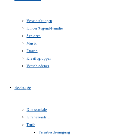
Veranstaltungen
Kinder/Jugend/Familie
Senioren
Musik
Frauen
Kreativgruppen
Verschiedenes
Seelsorge
Dimissoriale
Kircheneintritt
Taufe
Patenbescheinigung