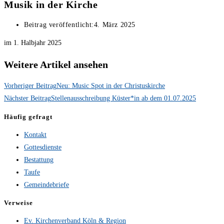
Musik in der Kirche
Beitrag veröffentlicht:
4. März 2025
im 1. Halbjahr 2025
Weitere Artikel ansehen
Vorheriger Beitrag
Neu: Music Spot in der Christuskirche
Nächster Beitrag
Stellenausschreibung Küster*in ab dem 01.07.2025
Häufig gefragt
Kontakt
Gottesdienste
Bestattung
Taufe
Gemeindebriefe
Verweise
Ev. Kirchenverband Köln & Region