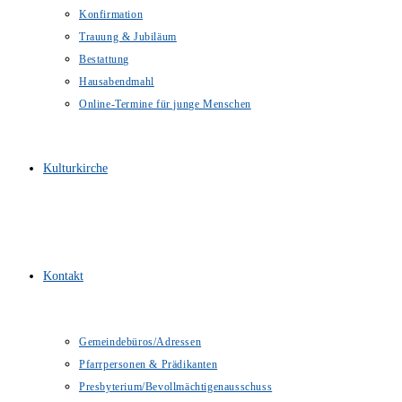
Konfirmation
Trauung & Jubiläum
Bestattung
Hausabendmahl
Online-Termine für junge Menschen
Kulturkirche
Kontakt
Gemeindebüros/Adressen
Pfarrpersonen & Prädikanten
Presbyterium/Bevollmächtigenausschuss