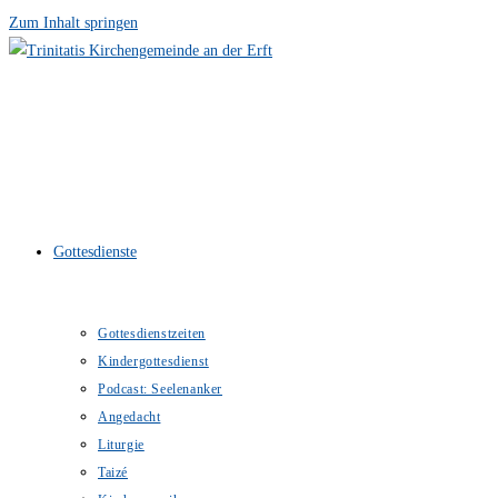
Zum Inhalt springen
Gottesdienste
Gottesdienstzeiten
Kindergottesdienst
Podcast: Seelenanker
Angedacht
Liturgie
Taizé