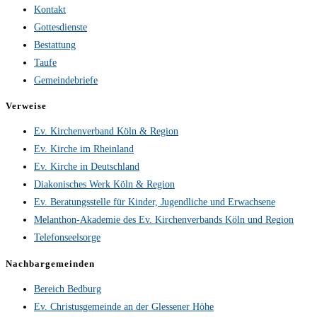
Kontakt
Gottesdienste
Bestattung
Taufe
Gemeindebriefe
Verweise
Ev. Kirchenverband Köln & Region
Ev. Kirche im Rheinland
Ev. Kirche in Deutschland
Diakonisches Werk Köln & Region
Ev. Beratungsstelle für Kinder, Jugendliche und Erwachsene
Melanthon-Akademie des Ev. Kirchenverbands Köln und Region
Telefonseelsorge
Nachbargemeinden
Bereich Bedburg
Ev. Christusgemeinde an der Glessener Höhe