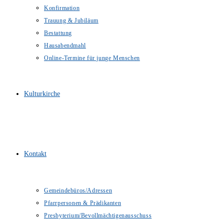
Konfirmation
Trauung & Jubiläum
Bestattung
Hausabendmahl
Online-Termine für junge Menschen
Kulturkirche
Kontakt
Gemeindebüros/Adressen
Pfarrpersonen & Prädikanten
Presbyterium/Bevollmächtigenausschuss