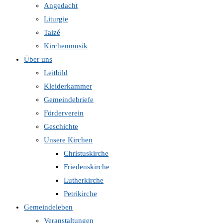
Angedacht
Liturgie
Taizé
Kirchenmusik
Über uns
Leitbild
Kleiderkammer
Gemeindebriefe
Förderverein
Geschichte
Unsere Kirchen
Christuskirche
Friedenskirche
Lutherkirche
Petrikirche
Gemeindeleben
Veranstaltungen