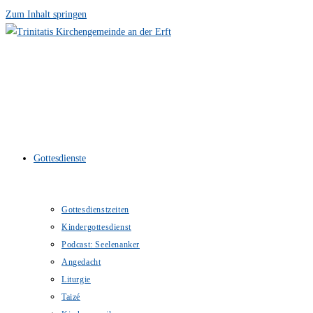
Zum Inhalt springen
Gottesdienste
Gottesdienstzeiten
Kindergottesdienst
Podcast: Seelenanker
Angedacht
Liturgie
Taizé