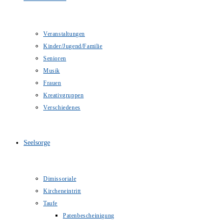
Veranstaltungen
Kinder/Jugend/Familie
Senioren
Musik
Frauen
Kreativgruppen
Verschiedenes
Seelsorge
Dimissoriale
Kircheneintritt
Taufe
Patenbescheinigung