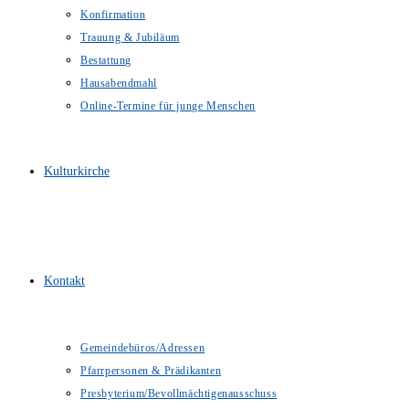
Konfirmation
Trauung & Jubiläum
Bestattung
Hausabendmahl
Online-Termine für junge Menschen
Kulturkirche
Kontakt
Gemeindebüros/Adressen
Pfarrpersonen & Prädikanten
Presbyterium/Bevollmächtigenausschuss