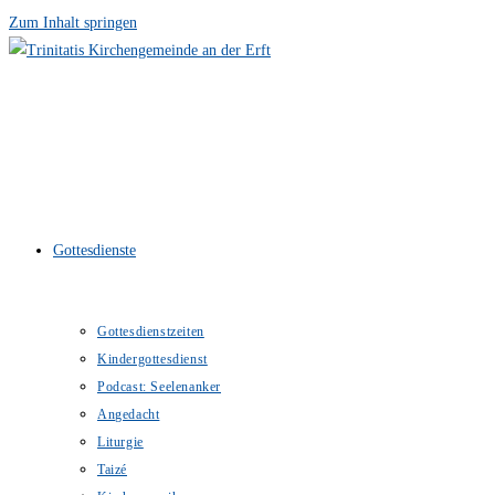
Zum Inhalt springen
Gottesdienste
Gottesdienstzeiten
Kindergottesdienst
Podcast: Seelenanker
Angedacht
Liturgie
Taizé