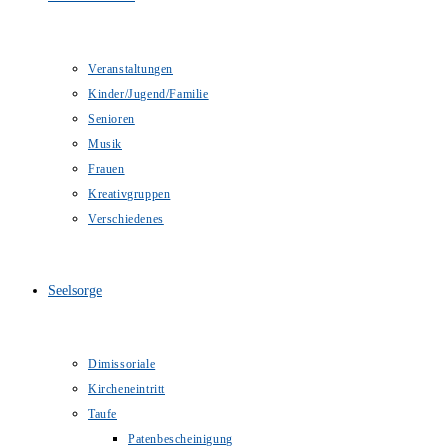
Veranstaltungen
Kinder/Jugend/Familie
Senioren
Musik
Frauen
Kreativgruppen
Verschiedenes
Seelsorge
Dimissoriale
Kircheneintritt
Taufe
Patenbescheinigung