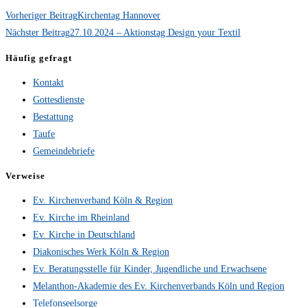
Vorheriger Beitrag
Kirchentag Hannover
Nächster Beitrag
27.10.2024 – Aktionstag Design your Textil
Häufig gefragt
Kontakt
Gottesdienste
Bestattung
Taufe
Gemeindebriefe
Verweise
Ev. Kirchenverband Köln & Region
Ev. Kirche im Rheinland
Ev. Kirche in Deutschland
Diakonisches Werk Köln & Region
Ev. Beratungsstelle für Kinder, Jugendliche und Erwachsene
Melanthon-Akademie des Ev. Kirchenverbands Köln und Region
Telefonseelsorge