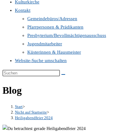
Kulturkirche
Kontakt
Gemeindebüros/Adressen
Pfarrpersonen & Prädikanten
Presbyterium/Bevollmächtigenausschuss
Jugendmitarbeiter
Küsterinnen & Hausmeister
Website-Suche umschalten
Blog
Start
>
Nicht auf Startseite
>
Heiligabendfeier 2024