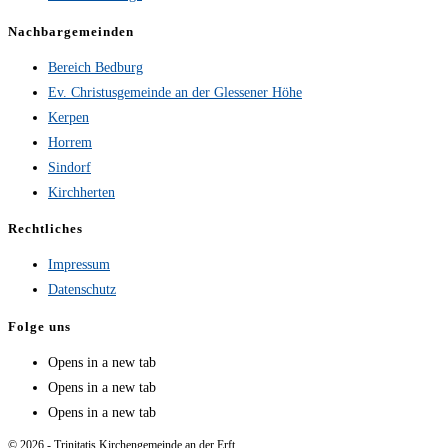
Nachbargemeinden
Bereich Bedburg
Ev. Christusgemeinde an der Glessener Höhe
Kerpen
Horrem
Sindorf
Kirchherten
Rechtliches
Impressum
Datenschutz
Folge uns
Opens in a new tab
Opens in a new tab
Opens in a new tab
© 2026 - Trinitatis Kirchengemeinde an der Erft