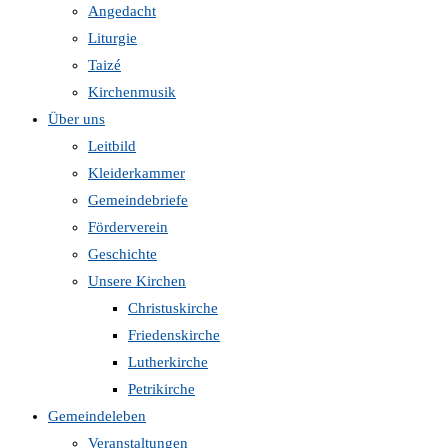
Angedacht
Liturgie
Taizé
Kirchenmusik
Über uns
Leitbild
Kleiderkammer
Gemeindebriefe
Förderverein
Geschichte
Unsere Kirchen
Christuskirche
Friedenskirche
Lutherkirche
Petrikirche
Gemeindeleben
Veranstaltungen