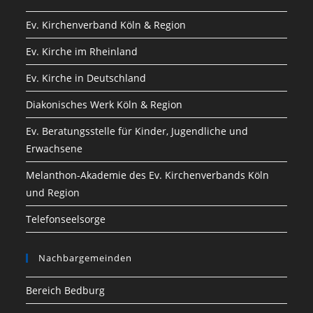
Ev. Kirchenverband Köln & Region
Ev. Kirche im Rheinland
Ev. Kirche in Deutschland
Diakonisches Werk Köln & Region
Ev. Beratungsstelle für Kinder, Jugendliche und
Erwachsene
Melanthon-Akademie des Ev. Kirchenverbands Köln
und Region
Telefonseelsorge
Nachbargemeinden
Bereich Bedburg