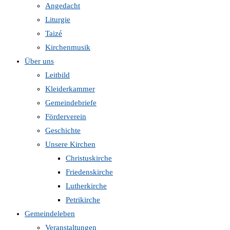
Angedacht
Liturgie
Taizé
Kirchenmusik
Über uns
Leitbild
Kleiderkammer
Gemeindebriefe
Förderverein
Geschichte
Unsere Kirchen
Christuskirche
Friedenskirche
Lutherkirche
Petrikirche
Gemeindeleben
Veranstaltungen