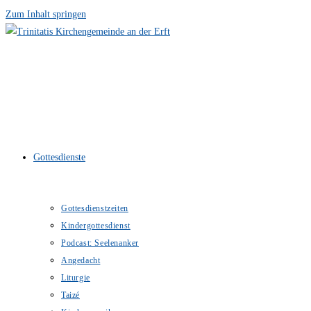
Zum Inhalt springen
Gottesdienste
Gottesdienstzeiten
Kindergottesdienst
Podcast: Seelenanker
Angedacht
Liturgie
Taizé