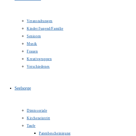
Veranstaltungen
Kinder/Jugend/Familie
Senioren
Musik
Frauen
Kreativgruppen
Verschiedenes
Seelsorge
Dimissoriale
Kircheneintritt
Taufe
Patenbescheinigung