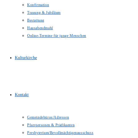
Konfirmation
Trauung & Jubiläum
Bestattung
Hausabendmahl
Online-Termine für junge Menschen
Kulturkirche
Kontakt
Gemeindebüros/Adressen
Pfarrpersonen & Prädikanten
Presbyterium/Bevollmächtigenausschuss