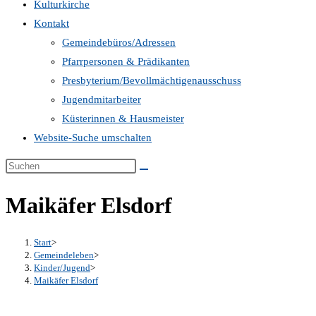
Kulturkirche
Kontakt
Gemeindebüros/Adressen
Pfarrpersonen & Prädikanten
Presbyterium/Bevollmächtigenausschuss
Jugendmitarbeiter
Küsterinnen & Hausmeister
Website-Suche umschalten
Maikäfer Elsdorf
Start
>
Gemeindeleben
>
Kinder/Jugend
>
Maikäfer Elsdorf