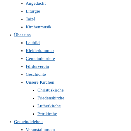
Angedacht
Liturgie
Taizé
Kirchenmusik
Über uns
Leitbild
Kleiderkammer
Gemeindebriefe
Förderverein
Geschichte
Unsere Kirchen
Christuskirche
Friedenskirche
Lutherkirche
Petrikirche
Gemeindeleben
Veranstaltungen