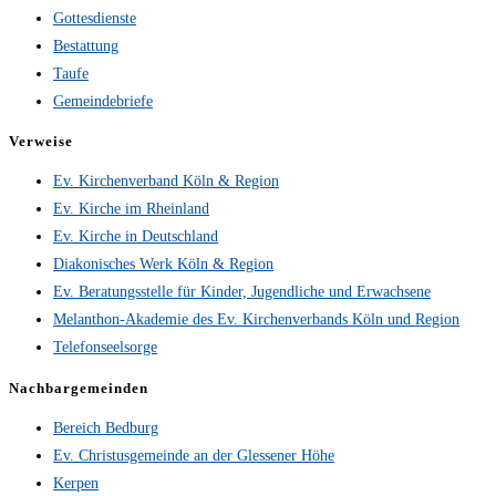
Gottesdienste
Bestattung
Taufe
Gemeindebriefe
Verweise
Ev. Kirchenverband Köln & Region
Ev. Kirche im Rheinland
Ev. Kirche in Deutschland
Diakonisches Werk Köln & Region
Ev. Beratungsstelle für Kinder, Jugendliche und Erwachsene
Melanthon-Akademie des Ev. Kirchenverbands Köln und Region
Telefonseelsorge
Nachbargemeinden
Bereich Bedburg
Ev. Christusgemeinde an der Glessener Höhe
Kerpen