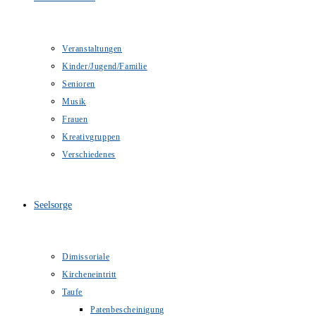
Veranstaltungen
Kinder/Jugend/Familie
Senioren
Musik
Frauen
Kreativgruppen
Verschiedenes
Seelsorge
Dimissoriale
Kircheneintritt
Taufe
Patenbescheinigung