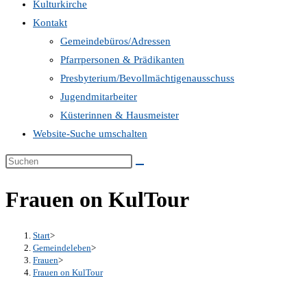
Kulturkirche
Kontakt
Gemeindebüros/Adressen
Pfarrpersonen & Prädikanten
Presbyterium/Bevollmächtigenausschuss
Jugendmitarbeiter
Küsterinnen & Hausmeister
Website-Suche umschalten
Frauen on KulTour
Start
>
Gemeindeleben
>
Frauen
>
Frauen on KulTour