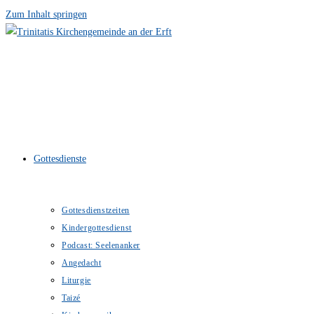
Zum Inhalt springen
Gottesdienste
Gottesdienstzeiten
Kindergottesdienst
Podcast: Seelenanker
Angedacht
Liturgie
Taizé