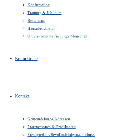
Konfirmation
Trauung & Jubiläum
Bestattung
Hausabendmahl
Online-Termine für junge Menschen
Kulturkirche
Kontakt
Gemeindebüros/Adressen
Pfarrpersonen & Prädikanten
Presbyterium/Bevollmächtigenausschuss