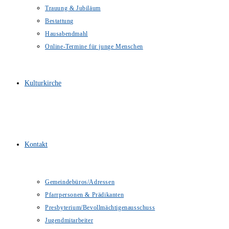
Trauung & Jubiläum
Bestattung
Hausabendmahl
Online-Termine für junge Menschen
Kulturkirche
Kontakt
Gemeindebüros/Adressen
Pfarrpersonen & Prädikanten
Presbyterium/Bevollmächtigenausschuss
Jugendmitarbeiter