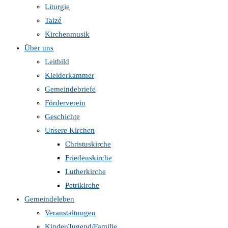
Liturgie
Taizé
Kirchenmusik
Über uns
Leitbild
Kleiderkammer
Gemeindebriefe
Förderverein
Geschichte
Unsere Kirchen
Christuskirche
Friedenskirche
Lutherkirche
Petrikirche
Gemeindeleben
Veranstaltungen
Kinder/Jugend/Familie