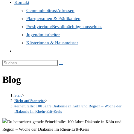
Kontakt
Gemeindebüros/Adressen
Pfarrpersonen & Prädikanten
Presbyterium/Bevollmächtigenausschuss
Jugendmitarbeiter
Küsterinnen & Hausmeister
Website-
Suche
umschalten
Blog
Start
>
Nicht auf Startseite
>
#einefüralle: 100 Jahre Diakonie in Köln und Region – Woche der
Diakonie im Rhein-Erft-Kreis