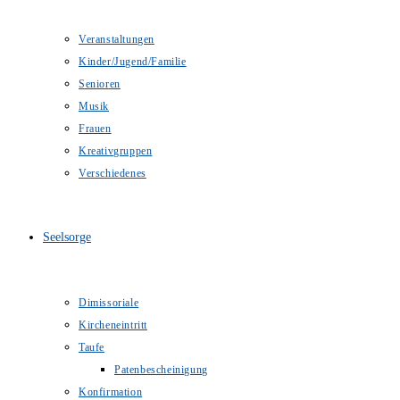
Veranstaltungen
Kinder/Jugend/Familie
Senioren
Musik
Frauen
Kreativgruppen
Verschiedenes
Seelsorge
Dimissoriale
Kircheneintritt
Taufe
Patenbescheinigung
Konfirmation