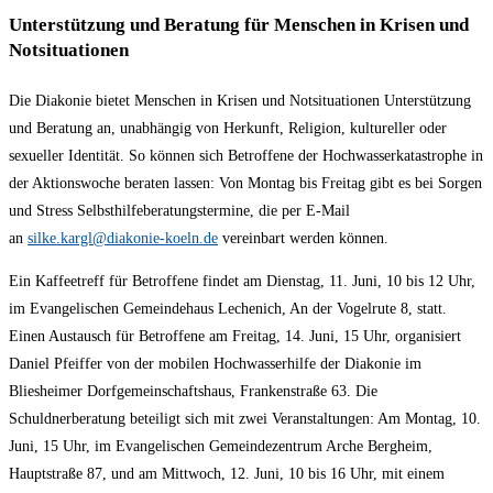
Unterstützung und Beratung für Menschen in Krisen und
Notsituationen
Die Diakonie bietet Menschen in Krisen und Notsituationen Unterstützung
und Beratung an, unabhängig von Herkunft, Religion, kultureller oder
sexueller Identität. So können sich Betroffene der Hochwasserkatastrophe in
der Aktionswoche beraten lassen: Von Montag bis Freitag gibt es bei Sorgen
und Stress Selbsthilfeberatungstermine, die per E-Mail
an
silke.kargl@diakonie-koeln.de
vereinbart werden können.
Ein Kaffeetreff für Betroffene findet am Dienstag, 11. Juni, 10 bis 12 Uhr,
im Evangelischen Gemeindehaus Lechenich, An der Vogelrute 8, statt.
Einen Austausch für Betroffene am Freitag, 14. Juni, 15 Uhr, organisiert
Daniel Pfeiffer von der mobilen Hochwasserhilfe der Diakonie im
Bliesheimer Dorfgemeinschaftshaus, Frankenstraße 63. Die
Schuldnerberatung beteiligt sich mit zwei Veranstaltungen: Am Montag, 10.
Juni, 15 Uhr, im Evangelischen Gemeindezentrum Arche Bergheim,
Hauptstraße 87, und am Mittwoch, 12. Juni, 10 bis 16 Uhr, mit einem