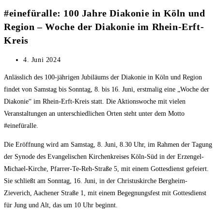
#einefüralle: 100 Jahre Diakonie in Köln und
Region – Woche der Diakonie im Rhein-Erft-
Kreis
Beitrag
4. Juni 2024
veröffentlicht:
Anlässlich des 100-jährigen Jubiläums der Diakonie in Köln und Region
findet von Samstag bis Sonntag, 8. bis 16. Juni, erstmalig eine „Woche der
Diakonie“ im Rhein-Erft-Kreis statt. Die Aktionswoche mit vielen
Veranstaltungen an unterschiedlichen Orten steht unter dem Motto
#einefüralle.
Die Eröffnung wird am Samstag, 8. Juni, 8.30 Uhr, im Rahmen der Tagung
der Synode des Evangelischen Kirchenkreises Köln-Süd in der Erzengel-
Michael-Kirche, Pfarrer-Te-Reh-Straße 5, mit einem Gottesdienst gefeiert.
Sie schließt am Sonntag, 16. Juni, in der Christuskirche Bergheim-
Zieverich, Aachener Straße 1, mit einem Begegnungsfest mit Gottesdienst
für Jung und Alt, das um 10 Uhr beginnt.