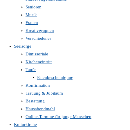
Senioren
Musik
Frauen
Kreativgruppen
Verschiedenes
Seelsorge
Dimissoriale
Kircheneintritt
Taufe
Patenbescheinigung
Konfirmation
Trauung & Jubiläum
Bestattung
Hausabendmahl
Online-Termine für junge Menschen
Kulturkirche