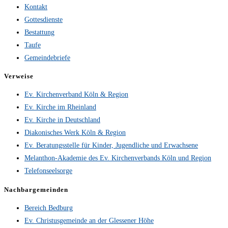
Kontakt
Gottesdienste
Bestattung
Taufe
Gemeindebriefe
Verweise
Ev. Kirchenverband Köln & Region
Ev. Kirche im Rheinland
Ev. Kirche in Deutschland
Diakonisches Werk Köln & Region
Ev. Beratungsstelle für Kinder, Jugendliche und Erwachsene
Melanthon-Akademie des Ev. Kirchenverbands Köln und Region
Telefonseelsorge
Nachbargemeinden
Bereich Bedburg
Ev. Christusgemeinde an der Glessener Höhe