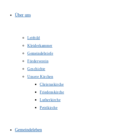
Über uns
Leitbild
Kleiderkammer
Gemeindebriefe
Förderverein
Geschichte
Unsere Kirchen
Christuskirche
Friedenskirche
Lutherkirche
Petrikirche
Gemeindeleben